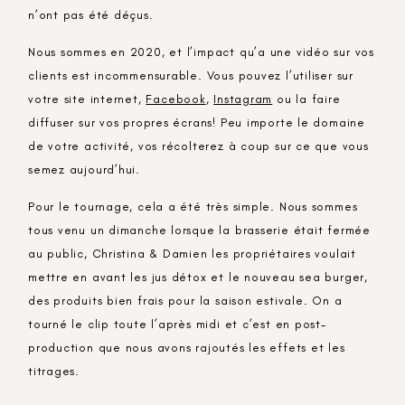
n’ont pas été déçus.
Nous sommes en 2020, et l’impact qu’a une vidéo sur vos
clients est incommensurable. Vous pouvez l’utiliser sur
votre site internet,
Facebook
,
Instagram
ou la faire
diffuser sur vos propres écrans! Peu importe le domaine
de votre activité, vos récolterez à coup sur ce que vous
semez aujourd’hui.
Pour le tournage, cela a été très simple. Nous sommes
tous venu un dimanche lorsque la brasserie était fermée
au public, Christina & Damien les propriétaires voulait
mettre en avant les jus détox et le nouveau sea burger,
des produits bien frais pour la saison estivale. On a
tourné le clip toute l’après midi et c’est en post-
production que nous avons rajoutés les effets et les
titrages.