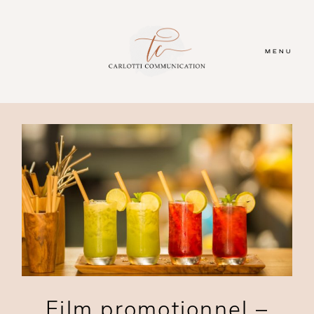
MENU
Film promotionnel –