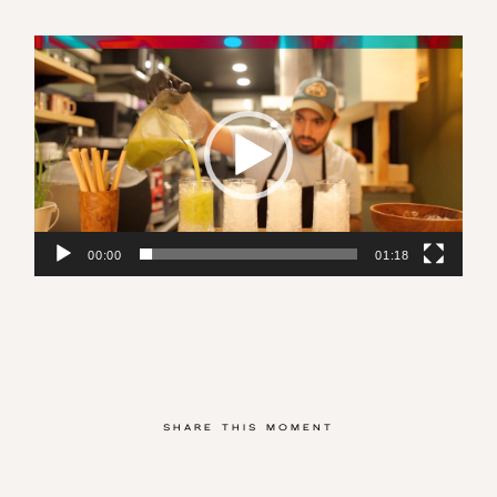
Lecteur
vidéo
00:00
01:18
SHARE THIS MOMENT