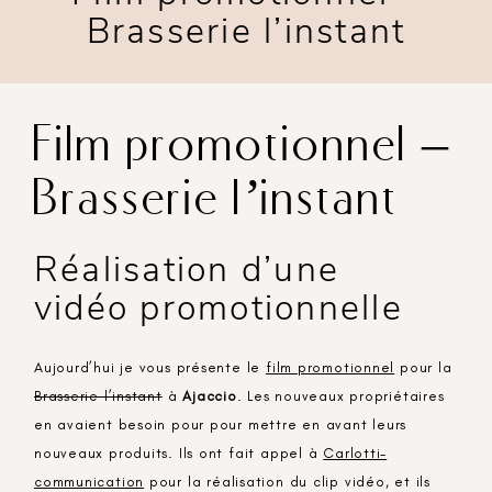
Brasserie l’instant
Film promotionnel –
Brasserie l’instant
Réalisation d’une
vidéo promotionnelle
Aujourd’hui je vous présente le
film promotionnel
pour la
Brasserie l’instant
à
Ajaccio
. Les nouveaux propriétaires
en avaient besoin pour pour mettre en avant leurs
nouveaux produits. Ils ont fait appel à
Carlotti-
communication
pour la réalisation du clip vidéo, et ils